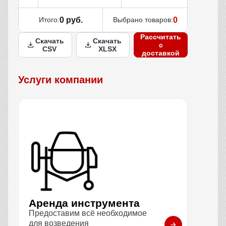
Итого:
0 руб.
Выбрано товаров:
0
Рассчитать
Скачать
Скачать
с
CSV
XLSX
доставкой
Услуги компании
Аренда инструмента
Предоставим всё необходимое
для возведения