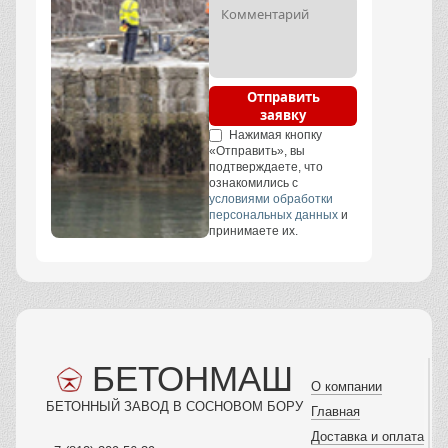
Отправить
заявку
Нажимая кнопку
«Отправить», вы
подтверждаете, что
ознакомились с
условиями обработки
персональных данных
и
принимаете их.
БЕТОНМАШ
О компании
БЕТОННЫЙ ЗАВОД В СОСНОВОМ БОРУ
Главная
Доставка и оплата