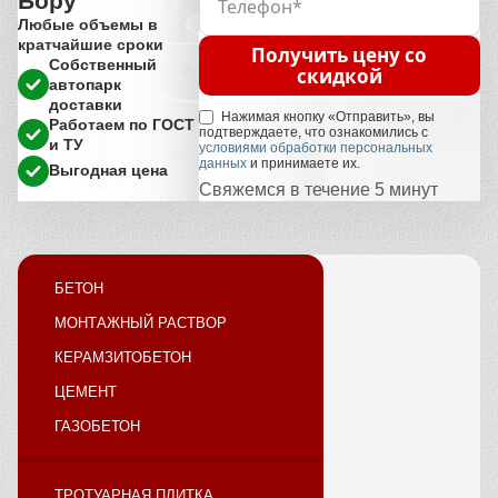
Бору
Любые объемы в
кратчайшие сроки
Получить цену со
Собственный
скидкой
автопарк
доставки
Нажимая кнопку «Отправить», вы
Работаем по ГОСТ
подтверждаете, что ознакомились с
и ТУ
условиями обработки персональных
данных
и принимаете их.
Выгодная цена
Свяжемся в течение 5 минут
БЕТОН
МОНТАЖНЫЙ РАСТВОР
КЕРАМЗИТОБЕТОН
ЦЕМЕНТ
ГАЗОБЕТОН
ТРОТУАРНАЯ ПЛИТКА