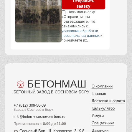
Отправить
заявку
Нажимая кнопку
«Отправить», вы
подтверждаете, что
ознакомились с
условиями обработки
персональных данных
и
принимаете их.
БЕТОНМАШ
О компании
БЕТОННЫЙ ЗАВОД В СОСНОВОМ БОРУ
Главная
Доставка и оплата
+7 (812) 309-56-39
Калькулятор
Завод в Сосновом Бору
Услуги
info@beton-v-sosnovom-boru.ru
Спецтехника
Прием звонков: с
8:00 до 21:00
Вакансии
Сосновый Бор, Ш. Копорское, 3, К.8