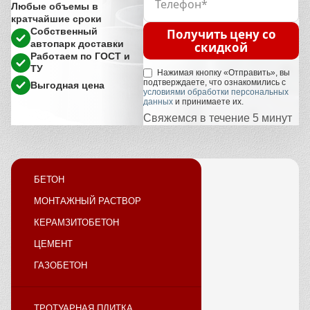
Любые объемы в
кратчайшие сроки
Собственный
Получить цену со
автопарк доставки
скидкой
Работаем по ГОСТ и
ТУ
Нажимая кнопку «Отправить», вы
подтверждаете, что ознакомились с
Выгодная цена
условиями обработки персональных
данных
и принимаете их.
Свяжемся в течение 5 минут
БЕТОН
МОНТАЖНЫЙ РАСТВОР
КЕРАМЗИТОБЕТОН
ЦЕМЕНТ
ГАЗОБЕТОН
ТРОТУАРНАЯ ПЛИТКА