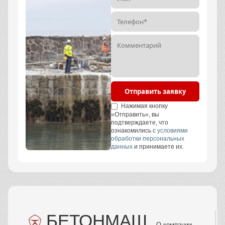
Отправить заявку
Нажимая кнопку
«Отправить», вы
подтверждаете, что
ознакомились с
условиями
обработки персональных
данных
и принимаете их.
БЕТОНМАШ
О компании