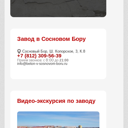
Заказать
Завод в Сосновом Бору
Сосновый Бор, Ш. Копорское, 3, К.8
+7 (812) 309-56-39
8:00
Прием звонков: с
до
21:00
info@beton-v-sosnovom-boru.ru
Видео-экскурсия по заводу