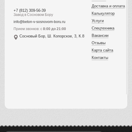
Доставка и оплата
+7 (812) 309-56-39
Калькулятор
Завод в Сосновом Бору
Услуги
info@beton-v-sosnovom-boru.ru
Спецтехника
Прием звонков: с
8:00 до 21:00
Вакансии
Сосновый Бор, Ш. Копорское, 3, К.8
Отзывы
Карта сайта
Контакты