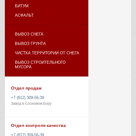
БИТУМ
АСФАЛЬТ
ВЫВОЗ СНЕГА
ВЫВОЗ ГРУНТА
ЧИСТКА ТЕРРИТОРИИ ОТ СНЕГА
ВЫВОЗ СТРОИТЕЛЬНОГО
МУСОРА
Отдел продаж
+7 (812) 309-56-39
Завод в Сосновом Бору
Отдел контроля качества
+7 (812) 309-56-39