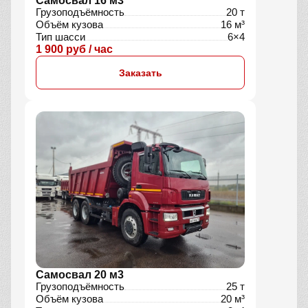
Самосвал 16 м3
Грузоподъёмность
20 т
Объём кузова
16 м³
Тип шасси
6×4
1 900 руб / час
Заказать
Самосвал 20 м3
Грузоподъёмность
25 т
Объём кузова
20 м³