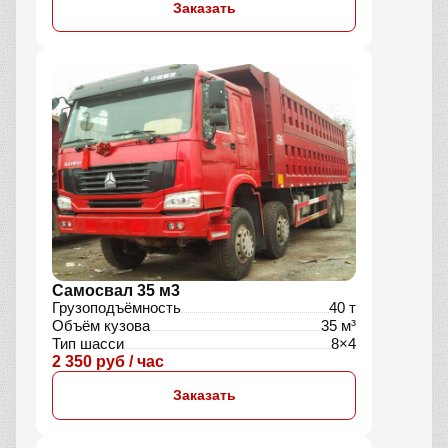
Заказать
Самосвал 35 м3
Грузоподъёмность
40 т
Объём кузова
35 м³
Тип шасси
8×4
2 350 руб / час
Заказать