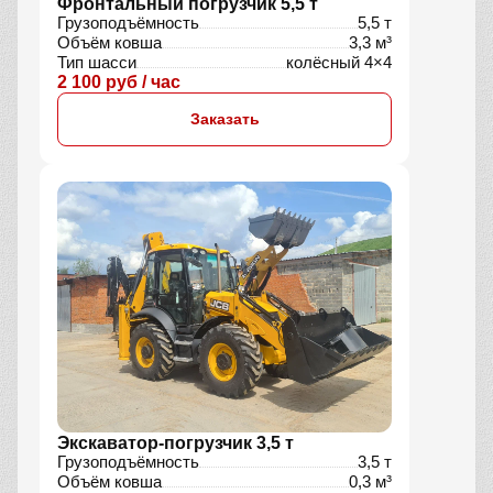
Фронтальный погрузчик 5,5 т
Грузоподъёмность
5,5 т
Объём ковша
3,3 м³
Тип шасси
колёсный 4×4
2 100 руб / час
Заказать
Экскаватор-погрузчик 3,5 т
Грузоподъёмность
3,5 т
Объём ковша
0,3 м³