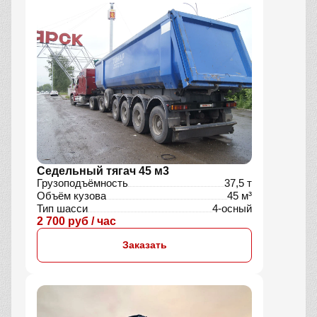
Седельный тягач 45 м3
Грузоподъёмность
37,5 т
Объём кузова
45 м³
Тип шасси
4-осный
2 700 руб / час
Заказать