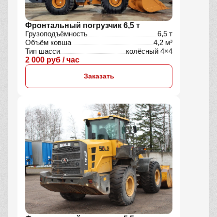
Фронтальный погрузчик 6,5 т
Грузоподъёмность
6,5 т
Объём ковша
4,2 м³
Тип шасси
колёсный 4×4
2 000 руб / час
Заказать