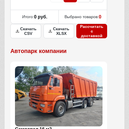
Итого:
0 руб.
Выбрано товаров:
0
Рассчитать
Скачать
Скачать
с
CSV
XLSX
доставкой
Автопарк компании