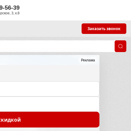
9-56-39
ское, 3, к.8
Заказать звонок
Реклама
 скидкой