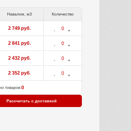
Навалом, м3
Количество
2 749 руб.
2 841 руб.
2 432 руб.
2 352 руб.
о товаров:
0
Рассчитать с доставкой