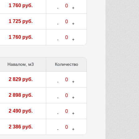
1 760 руб.
1 725 руб.
1 760 руб.
Навалом, м3
Количество
2 829 руб.
2 898 руб.
2 490 руб.
2 386 руб.