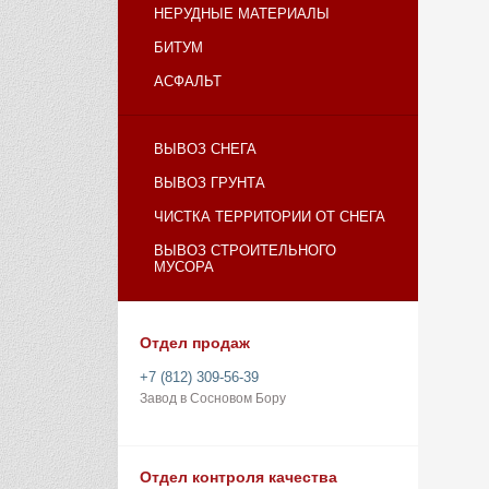
НЕРУДНЫЕ МАТЕРИАЛЫ
БИТУМ
АСФАЛЬТ
ВЫВОЗ СНЕГА
ВЫВОЗ ГРУНТА
ЧИСТКА ТЕРРИТОРИИ ОТ СНЕГА
ВЫВОЗ СТРОИТЕЛЬНОГО
МУСОРА
Отдел продаж
+7 (812) 309-56-39
Завод в Сосновом Бору
Отдел контроля качества