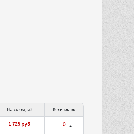
Навалом, м3
Количество
1 725 руб.