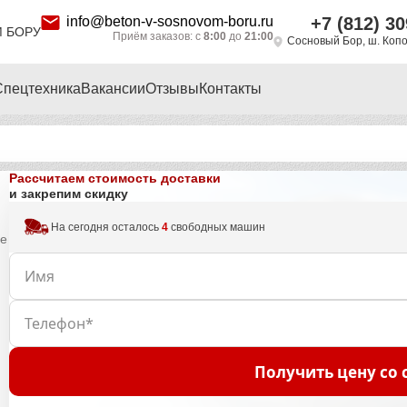
info@beton-v-sosnovom-boru.ru
+7 (812) 30
 БОРУ
Приём заказов: с
8:00
до
21:00
Сосновый Бор, ш. Копор
Спецтехника
Вакансии
Отзывы
Контакты
Рассчитаем стоимость доставки
и закрепим скидку
На сегодня осталось
4
свободных машин
не
Получить цену со