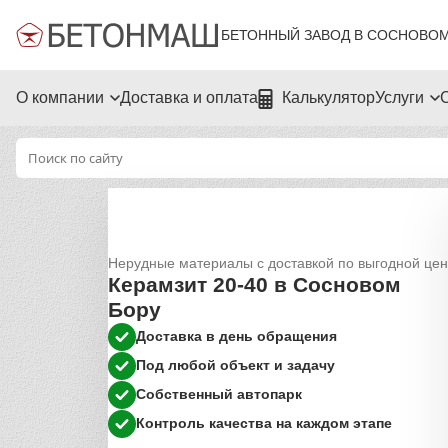
БЕТОННЫЙ ЗАВОД В СОСНОВОМ
О компании
Доставка и оплата
Калькулятор
Услуги
Нерудные материалы с доставкой по выгодной це
Керамзит 20-40 в Сосновом
Бору
Доставка в день обращения
Под любой объект и задачу
Собственный автопарк
Контроль качества на каждом этапе