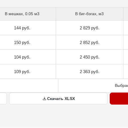
В мешках, 0.05 м3
В биг-бэгах, м3
144 руб.
2 829 руб.
150 руб.
2 852 руб.
104 руб.
2 450 руб.
109 руб.
2 363 руб.
Выбран
Скачать XLSX