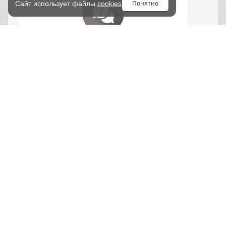
Понятно
Сайт использует файлы
cookies
Получить консультацию
ПЕРЕЗВОНИТЕ МНЕ
Вопросы и ответы
СКОЛЬКО ВРЕМЕНИ
ВЫ ДОСТАВЛЯЕТЕ
ЗАКАЗ?
КАК ВЫ ДОСТАВЛЯЕТЕ
ЗАКАЗ?