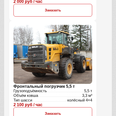
2 000 руб / час
Заказать
Фронтальный погрузчик 5,5 т
Грузоподъёмность
5,5 т
Объём ковша
3,3 м³
Тип шасси
колёсный 4×4
2 100 руб / час
Заказать