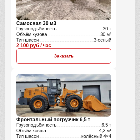
Самосвал 30 м3
Грузоподъёмность
30 т
Объём кузова
30 м³
Тип шасси
3-осный
2 100 руб / час
Заказать
Фронтальный погрузчик 6,5 т
Грузоподъёмность
6,5 т
Объём ковша
4,2 м³
Тип шасси
колёсный 4×4