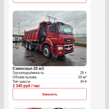
Самосвал 20 м3
Грузоподъёмность
25 т
Объём кузова
20 м³
Тип шасси
8×4
2 340 руб / час
Заказать