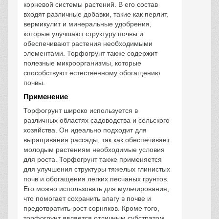
корневой системы растений. В его состав
входят различные добавки, такие как перлит,
вермикулит и минеральные удобрения,
которые улучшают структуру почвы и
обеспечивают растения необходимыми
элементами. Торфогрунт также содержит
полезные микроорганизмы, которые
способствуют естественному обогащению
почвы.
Применение
Торфогрунт широко используется в
различных областях садоводства и сельского
хозяйства. Он идеально подходит для
выращивания рассады, так как обеспечивает
молодым растениям необходимые условия
для роста. Торфогрунт также применяется
для улучшения структуры тяжелых глинистых
почв и обогащения легких песчаных грунтов.
Его можно использовать для мульчирования,
что помогает сохранить влагу в почве и
предотвратить рост сорняков. Кроме того,
торфогрунт является отличным субстратом