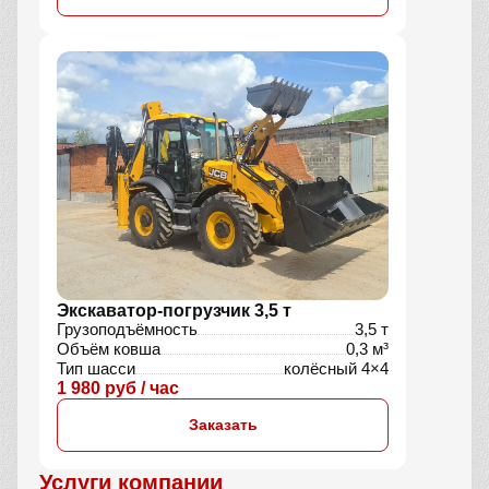
Экскаватор-погрузчик 3,5 т
Грузоподъёмность
3,5 т
Объём ковша
0,3 м³
Тип шасси
колёсный 4×4
1 980 руб / час
Заказать
Услуги компании