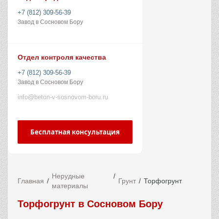
+7 (812) 309-56-39
Завод в Сосновом Бору
Отдел контроля качества
+7 (812) 309-56-39
Завод в Сосновом Бору
info@beton-v-sosnovom-boru.ru
Бесплатная консультация
Нерудные
Главная
Грунт
Торфогрунт
материалы
Торфогрунт в Сосновом Бору