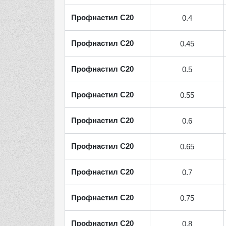
Профнастил С20
0.4
Профнастил С20
0.45
Профнастил С20
0.5
Профнастил С20
0.55
Профнастил С20
0.6
Профнастил С20
0.65
Профнастил С20
0.7
Профнастил С20
0.75
Профнастил С20
0.8