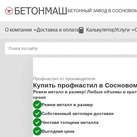
БЕТОННЫЙ ЗАВОД В СОСНОВОМ
О компании
Доставка и оплата
Калькулятор
Услуги
Профнастил от производителя
Купить профнастил в Сосново
Режем металл в размер! Любые объемы в кра
сроки
Режем металл в размер
Собственный автопарк доставки
Честная толщина металла
Выгодная цена