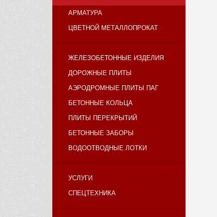
АРМАТУРА
ЦВЕТНОЙ МЕТАЛЛОПРОКАТ
ЖЕЛЕЗОБЕТОННЫЕ ИЗДЕЛИЯ
ДОРОЖНЫЕ ПЛИТЫ
АЭРОДРОМНЫЕ ПЛИТЫ ПАГ
БЕТОННЫЕ КОЛЬЦА
ПЛИТЫ ПЕРЕКРЫТИЙ
БЕТОННЫЕ ЗАБОРЫ
ВОДООТВОДНЫЕ ЛОТКИ
УСЛУГИ
СПЕЦТЕХНИКА