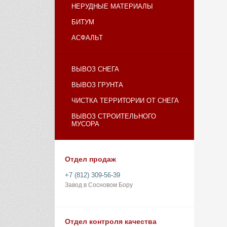
НЕРУДНЫЕ МАТЕРИАЛЫ
БИТУМ
АСФАЛЬТ
ВЫВОЗ СНЕГА
ВЫВОЗ ГРУНТА
ЧИСТКА ТЕРРИТОРИИ ОТ СНЕГА
ВЫВОЗ СТРОИТЕЛЬНОГО
МУСОРА
Отдел продаж
+7 (812) 309-56-39
Завод в Сосновом Бору
Отдел контроля качества