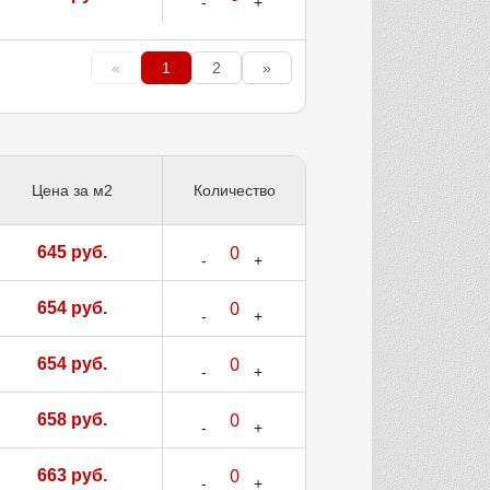
«
1
2
»
Цена за м2
Количество
645 руб.
654 руб.
654 руб.
658 руб.
663 руб.