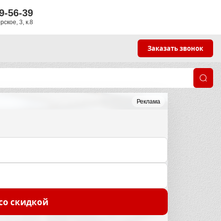
9-56-39
ское, 3, к.8
Заказать звонок
Реклама
со скидкой