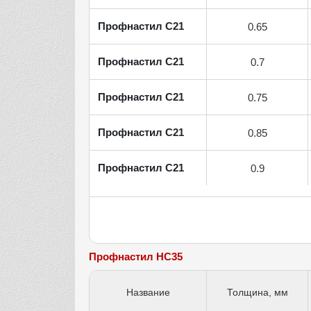
Профнастил С21
0.65
Профнастил С21
0.7
Профнастил С21
0.75
Профнастил С21
0.85
Профнастил С21
0.9
Профнастил НС35
Название
Толщина, мм