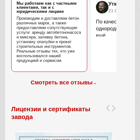
Мы работаем как с частными
Уткин Марс
клиентами, так и с
21.04.2025
юридическими лицами
Производим и доставляем бетон
По качеству вопро
различных марок, а также
предоставляем сопутствующие
однородный, без 
услуги: аренду автобетононасоса
ещё.
и миксера, заливку бетона,
установку опалубки и прокат
строительных инструментов.
Реальные отзывы тех, кто уже
воспользовался нашей
продукцией и сервисом.
Смотреть все отзывы
→
Лицензии и сертификаты
завода