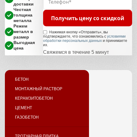
доставки
Честная
толщина
Получить цену со скидкой
металла
Режем
металл в
Нажимая кнопку «Отправить», вы
подтверждаете, что ознакомились с
условиями
размер
обработки персональных данных
и принимаете
Выгодная
их.
цена
Свяжемся в течение 5 минут
БЕТОН
МОНТАЖНЫЙ РАСТВОР
КЕРАМЗИТОБЕТОН
ЦЕМЕНТ
ГАЗОБЕТОН
ТРОТУАРНАЯ ПЛИТКА